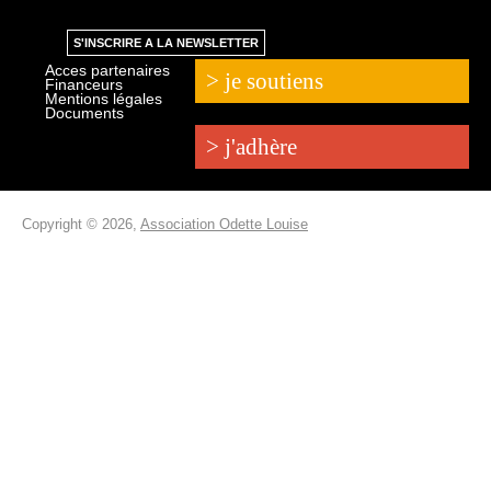
S'INSCRIRE A LA NEWSLETTER
Acces partenaires
> je soutiens
Financeurs
Mentions légales
Documents
> j'adhère
Copyright © 2026,
Association Odette Louise