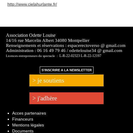
http://www.cielahurlante.fr/
Association Odette Louise
14/16 rue Marcelin Albert 34080 Montpellier
Renseignements et réservations : espacerectoverso @ gmail.com
Administration :
06 16 49 79 46 / odettelouise34 @ gmail.com
L-R-22-02323 L-R-22-12197
Licences entrepreneurs du spectacle :
S'INSCRIRE A LA NEWSLETTER
> je soutiens
> j'adhère
Acces partenaires
Financeurs
Mentions légales
Documents