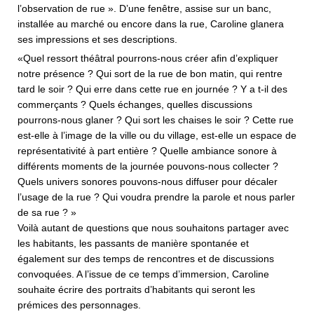
l’observation de rue ». D’une fenêtre, assise sur un banc,
installée au marché ou encore dans la rue, Caroline glanera
ses impressions et ses descriptions.
«Quel ressort théâtral pourrons-nous créer afin d’expliquer
notre présence ? Qui sort de la rue de bon matin, qui rentre
tard le soir ? Qui erre dans cette rue en journée ? Y a t-il des
commerçants ? Quels échanges, quelles discussions
pourrons-nous glaner ? Qui sort les chaises le soir ? Cette rue
est-elle à l’image de la ville ou du village, est-elle un espace de
représentativité à part entière ? Quelle ambiance sonore à
différents moments de la journée pouvons-nous collecter ?
Quels univers sonores pouvons-nous diffuser pour décaler
l’usage de la rue ? Qui voudra prendre la parole et nous parler
de sa rue ? »
Voilà autant de questions que nous souhaitons partager avec
les habitants, les passants de manière spontanée et
également sur des temps de rencontres et de discussions
convoquées. A l’issue de ce temps d’immersion, Caroline
souhaite écrire des portraits d’habitants qui seront les
prémices des personnages.