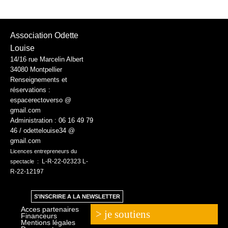
Association Odette
Louise
14/16 rue Marcelin Albert
34080 Montpellier
Renseignements et
réservations :
espacerectoverso @
gmail.com
Administration :
06 16 49 79
46 / odettelouise34 @
gmail.com
Licences entrepreneurs du
L-R-22-02323 L-
spectacle :
R-22-12197
S'INSCRIRE A LA NEWSLETTER
Acces partenaires
> je soutiens
Financeurs
Mentions légales