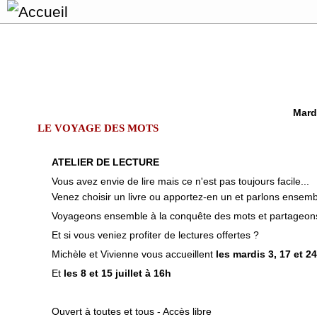
Mard
LE VOYAGE DES MOTS
ATELIER DE LECTURE
Vous avez envie de lire mais ce n'est pas toujours facile...
Venez choisir un livre ou apportez-en un et parlons ensemb
Voyageons ensemble à la conquête des mots et partageon
Et si vous veniez profiter de lectures offertes ?
Michèle et Vivienne vous accueillent
les mardis 3, 17 et 2
Et
les 8 et 15 juillet à 16h
Ouvert à toutes et tous - Accès libre