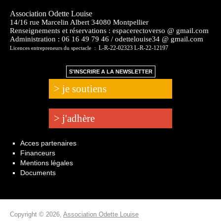
Association Odette Louise
14/16 rue Marcelin Albert 34080 Montpellier
Renseignements et réservations : espacerectoverso @ gmail.com
Administration :
06 16 49 79 46 / odettelouise34 @ gmail.com
L-R-22-02323 L-R-22-12197
Licences entrepreneurs du spectacle :
S'INSCRIRE A LA NEWSLETTER
> je soutiens
> j'adhère
Acces partenaires
Financeurs
Mentions légales
Documents
Copyright © 2026,
Association Odette Louise