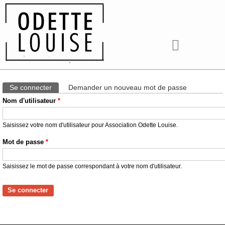
ONGLETS PRINCIPAUX
Se connecter
(onglet actif)
Demander un nouveau mot de passe
Nom d'utilisateur
*
Saisissez votre nom d'utilisateur pour Association Odette Louise.
Mot de passe
*
Saisissez le mot de passe correspondant à votre nom d'utilisateur.